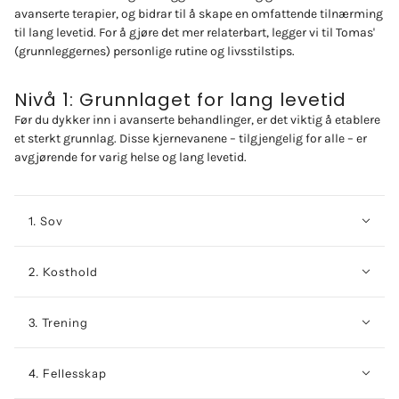
avanserte terapier, og bidrar til å skape en omfattende tilnærming
til lang levetid. For å gjøre det mer relaterbart, legger vi til Tomas'
(grunnleggernes) personlige rutine og livsstilstips.
Nivå 1: Grunnlaget for lang levetid
Før du dykker inn i avanserte behandlinger, er det viktig å etablere
et sterkt grunnlag. Disse kjernevanene – tilgjengelig for alle – er
avgjørende for varig helse og lang levetid.
1. Sov
2. Kosthold
3. Trening
4. Fellesskap