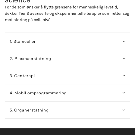
Science
For de som ønsker å flytte grensene for menneskelig levetid,
dekker Tier 3 avanserte og eksperimentelle terapier som retter seg
mot aldring på cellenivå.
1. Stamceller
2. Plasmaerstatning
3. Genterapi
4. Mobil omprogrammering
5. Organerstatning