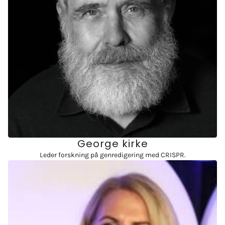
George kirke
Leder forskning på genredigering med CRISPR.