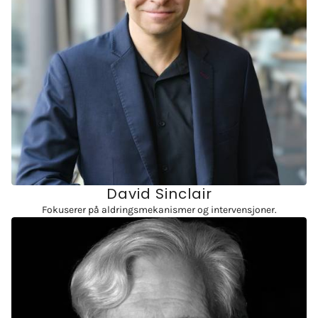
David Sinclair
Fokuserer på aldringsmekanismer og intervensjoner.