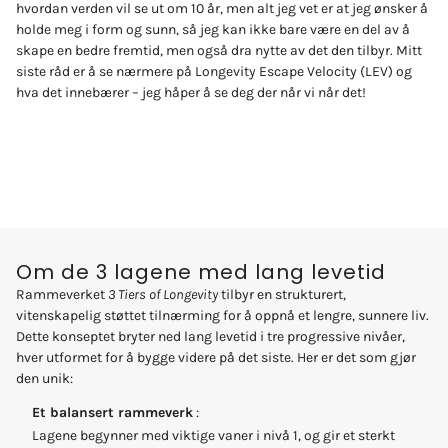
hvordan verden vil se ut om 10 år, men alt jeg vet er at jeg ønsker å
holde meg i form og sunn, så jeg kan ikke bare være en del av å
skape en bedre fremtid, men også dra nytte av det den tilbyr. Mitt
siste råd er å se nærmere på Longevity Escape Velocity (LEV) og
hva det innebærer – jeg håper å se deg der når vi når det!
KONTAKT OSS
Om de 3 lagene med lang levetid
Rammeverket
3 Tiers of Longevity
tilbyr en strukturert,
vitenskapelig støttet tilnærming for å oppnå et lengre, sunnere liv.
Dette konseptet bryter ned lang levetid i tre progressive nivåer,
hver utformet for å bygge videre på det siste. Her er det som gjør
den unik:
Et balansert rammeverk
:
Lagene begynner med viktige vaner i nivå 1, og gir et sterkt