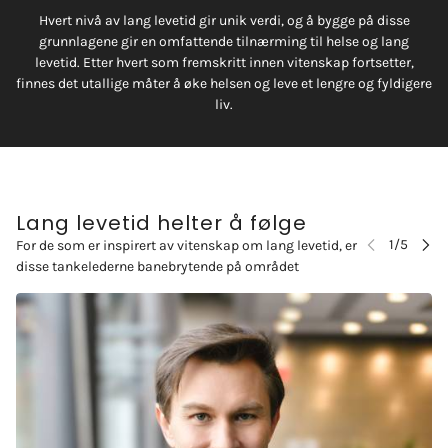
Hvert nivå av lang levetid gir unik verdi, og å bygge på disse
grunnlagene gir en omfattende tilnærming til helse og lang
levetid. Etter hvert som fremskritt innen vitenskap fortsetter,
finnes det utallige måter å øke helsen og leve et lengre og fyldigere
liv.
Lang levetid helter å følge
For de som er inspirert av vitenskap om lang levetid, er
disse tankelederne banebrytende på området