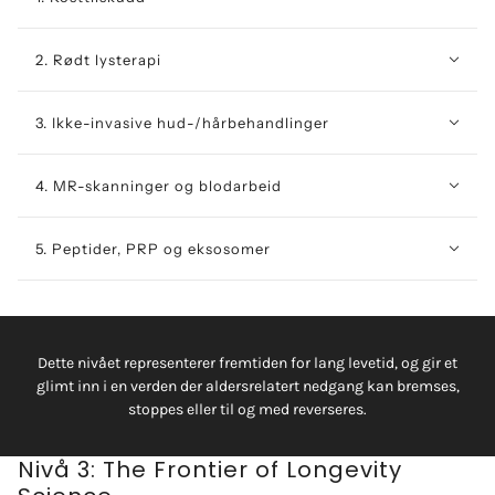
2. Rødt lysterapi
3. Ikke-invasive hud-/hårbehandlinger
4. MR-skanninger og blodarbeid
5. Peptider, PRP og eksosomer
Dette nivået representerer fremtiden for lang levetid, og gir et
glimt inn i en verden der aldersrelatert nedgang kan bremses,
stoppes eller til og med reverseres.
Nivå 3: The Frontier of Longevity