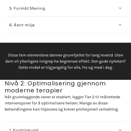
5. Formål/Mening
6. Rent miljø
Disse fem elementene danner grunnfjellet for lang levetid. Uten
dem vil ytterligere inngrep ha begrenset effekt. Den gode nyheten?
Dette nivået er tilgjengelig for alle, fra og med i dag.
Nivå 2: Optimalisering gjennom
moderne terapier
Når grunnleggende vaner er etablert, legger Tier 2 til målrettede
intervensjoner for å optimalisere helsen. Mange av disse
behandlingene kan tilpasses og krever profesjonell veiledning.
1. Kosttilskudd