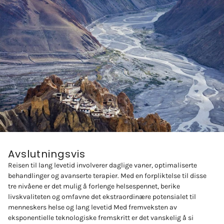
Avslutningsvis
Reisen til lang levetid involverer daglige vaner, optimaliserte
behandlinger og avanserte terapier. Med en forpliktelse til disse
tre nivåene er det mulig å forlenge helsespennet, berike
livskvaliteten og omfavne det ekstraordinære potensialet til
menneskers helse og lang levetid Med fremveksten av
eksponentielle teknologiske fremskritt er det vanskelig å si