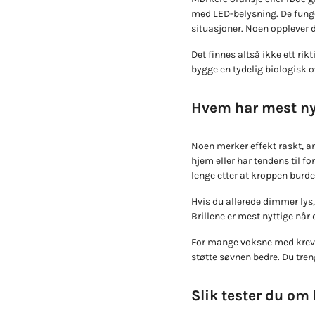
med LED-belysning. De fungere
situasjoner. Noen opplever d
Det finnes altså ikke ett rikt
bygge en tydelig biologisk
Hvem har mest nyt
Noen merker effekt raskt, and
hjem eller har tendens til 
lenge etter at kroppen burde
Hvis du allerede dimmer lys,
Brillene er mest nyttige når 
For mange voksne med kreven
støtte søvnen bedre. Du treng
Slik tester du om 