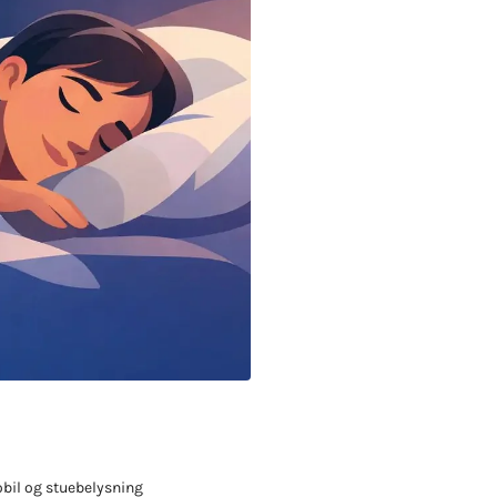
obil og stuebelysning