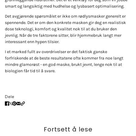
smart og langsiktig med hudhelse og lysbasert optimalisering.
Det avgjørende spørsmålet er ikke om rødlysmasker generelt er
spennende. Det er om den konkrete masken gir deg en realistisk
dose teknologi, komfort og kvalitet nok til at du bruker den
jevnlig. Når de tre faktorene sitter, blir hjemmebruk langt mer
interessant enn hypen tilsier.
I et marked fullt av overdrivelser er det faktisk ganske
forfriskende at de beste resultatene ofte kommer fra noe langt
mindre glamorøst - en god maske, brukt jevnt, lenge nok til at
biologien får tid til å svare.
Dele
Fortsett å lese