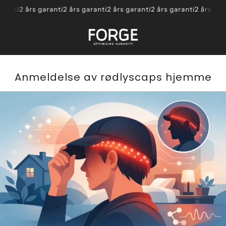
ranti
2 års garanti
2 års garanti
2 års garanti
2 års garanti
2 års gara
Anmeldelse av rødlyscaps hjemme