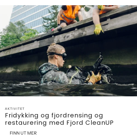
AKTIVITET
Fridykking og fjordrensing og
restaurering med Fjord CleanUP
FINN UT MER