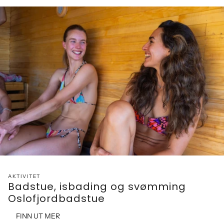
AKTIVITET
Badstue, isbading og svømming
Oslofjordbadstue
FINN UT MER