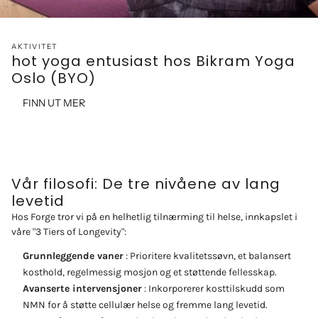
AKTIVITET
hot yoga entusiast hos Bikram Yoga
Oslo (BYO)
FINN UT MER
Vår filosofi: De tre nivåene av lang
levetid
Hos Forge tror vi på en helhetlig tilnærming til helse, innkapslet i
våre "3 Tiers of Longevity":
Grunnleggende vaner
: Prioritere kvalitetssøvn, et balansert
kosthold, regelmessig mosjon og et støttende fellesskap.
Avanserte intervensjoner
: Inkorporerer kosttilskudd som
NMN for å støtte cellulær helse og fremme lang levetid.