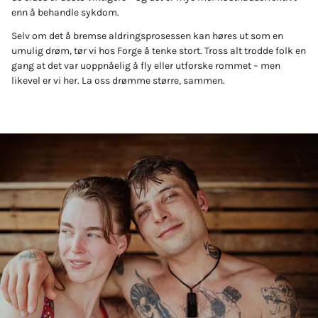
enn å behandle sykdom.
Selv om det å bremse aldringsprosessen kan høres ut som en
umulig drøm, tør vi hos Forge å tenke stort. Tross alt trodde folk en
gang at det var uoppnåelig å fly eller utforske rommet – men
likevel er vi her. La oss drømme større, sammen.